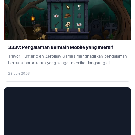
333v: Pengalaman Bermain Mobile yang Imersif
Trevor Hunter oleh Zerplaay Games menghadirkan pengalaman
berburu harta karun yang sangat memikat langsung di
genggaman Anda. Dirancang dengan pendekatan...
23 Jun 2026