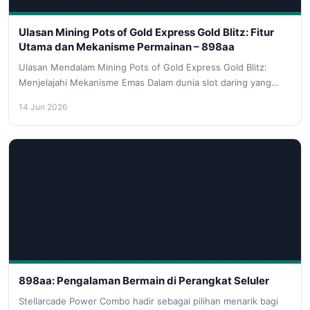
Ulasan Mining Pots of Gold Express Gold Blitz: Fitur
Utama dan Mekanisme Permainan – 898aa
Ulasan Mendalam Mining Pots of Gold Express Gold Blitz:
Menjelajahi Mekanisme Emas Dalam dunia slot daring yang
penuh sesak, Gameburger...
14 Jun 2026
898aa: Pengalaman Bermain di Perangkat Seluler
Stellarcade Power Combo hadir sebagai pilihan menarik bagi