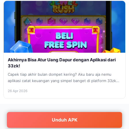
Akhirnya Bisa Atur Uang Dapur dengan Aplikasi dari
33zk!
Capek tiap akhir bulan dompet kering? Aku baru aja nemu
aplikasi catat keuangan yang simpel banget di platform 33zk
untuk...
26 Apr 2026
Unduh APK